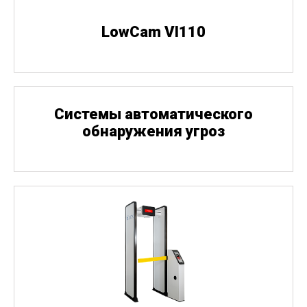
LowCam VI110
Cистемы автоматического
обнаружения угроз