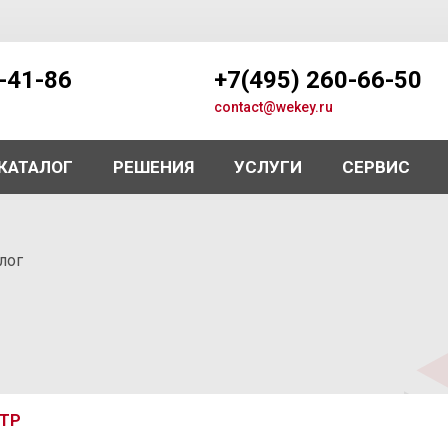
5-41-86
+7(495) 260-66-50
contact@wekey.ru
КАТАЛОГ
РЕШЕНИЯ
УСЛУГИ
СЕРВИС
лог
ТР