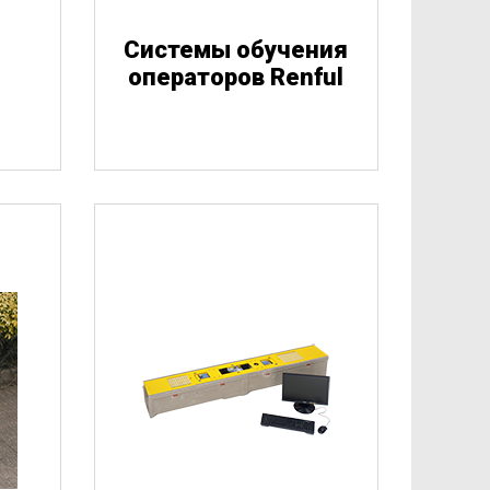
Системы обучения
й
операторов Renful