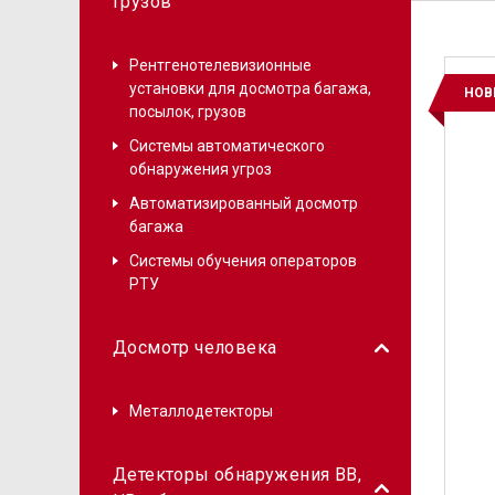
грузов
Рентгенотелевизионные
установки для досмотра багажа,
НОВ
посылок, грузов
Системы автоматического
обнаружения угроз
Автоматизированный досмотр
багажа
Системы обучения операторов
РТУ
Досмотр человека
Металлодетекторы
Детекторы обнаружения ВВ,