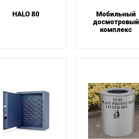
HALO 80
Мобильный
Личные вещи
досмотровы
комплекс