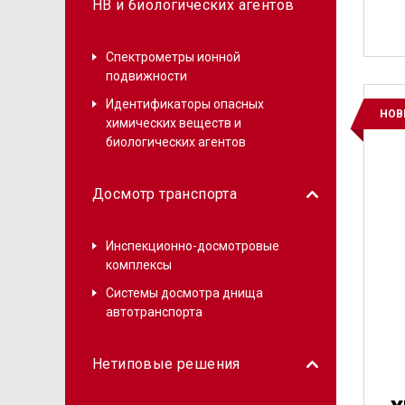
НВ и биологических агентов
Спектрометры ионной
подвижности
Баг
Идентификаторы опасных
НОВ
химических веществ и
биологических агентов
Досмотр транспорта
Инспекционно-досмотровые
комплексы
Системы досмотра днища
автотранспорта
Нетиповые решения