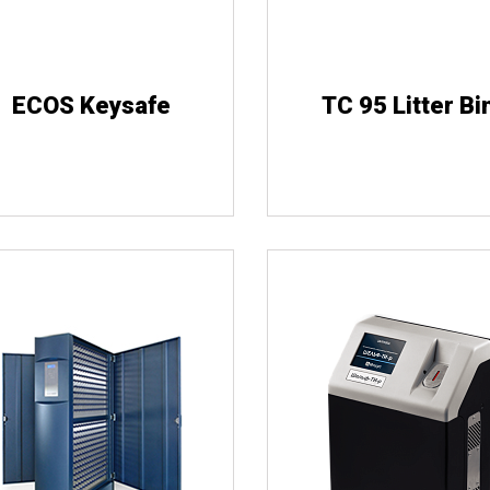
ECOS Keysafe
TC 95 Litter Bi