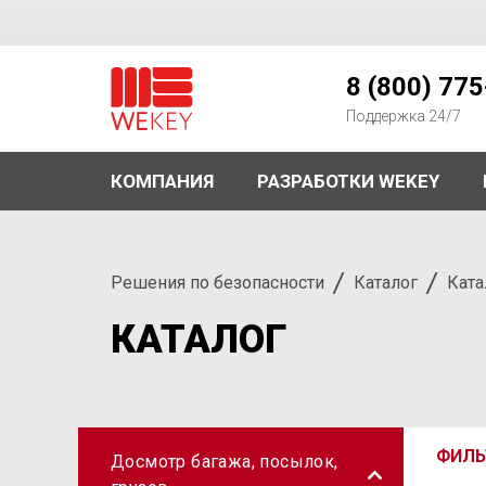
WEKEY
8 (800) 77
Поддержка 24/7
КОМПАНИЯ
РАЗРАБОТКИ WEKEY
Решения по безопасности
Каталог
Ката
КАТАЛОГ
ФИЛЬ
Досмотр багажа, посылок,