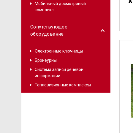
X
Мобильный досмотровый
комплекс
Сопутствующее
оборудование
Баг
Электронные ключницы
Бронеурны
Система записи речевой
информации
Тепловизионные комплексы