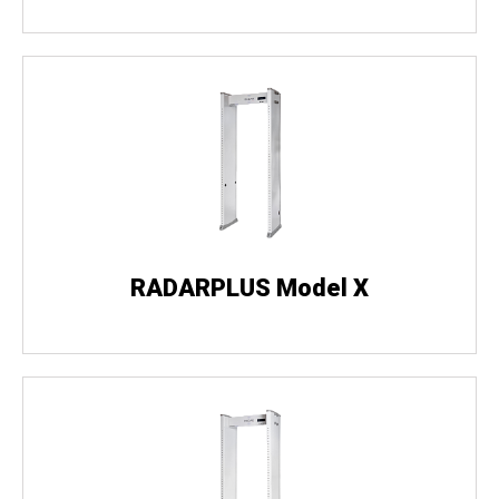
RADARPLUS Model X