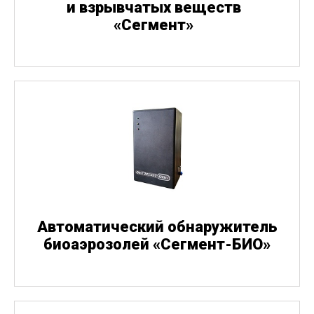
и взрывчатых веществ
«
Сегмент»
Автоматический обнаружитель
биоаэрозолей
«
Сегмент-БИО»