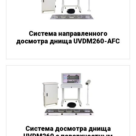
Система направленного
досмотра днища UVDM260-AFC
Система досмотра днища