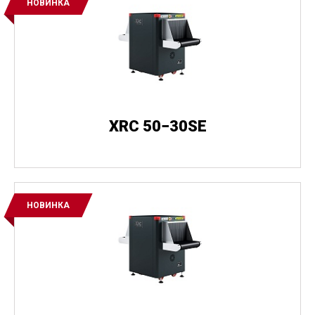
НОВИНКА
XRC 50−30SE
НОВИНКА