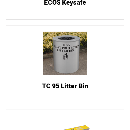
ECOS Keysafe
TC 95 Litter Bin