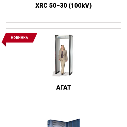
XRC 50−30
(
100kV)
НОВИНКА
АГАТ