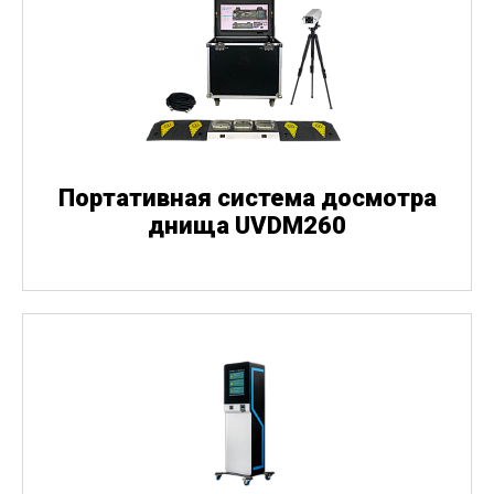
Портативная система досмотра
днища UVDM260