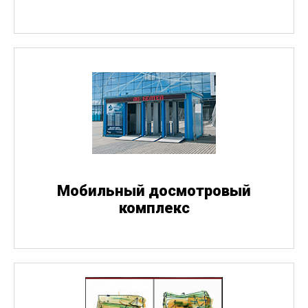
Мобильный досмотровый
комплекс