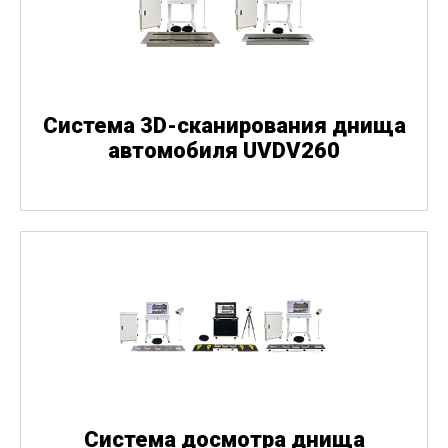
Система 3D-сканирования днища
автомобиля UVDV260
Система досмотра днища