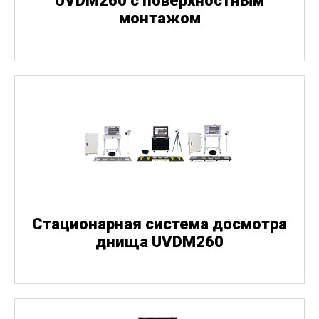
UVDM260 с поверхностным
монтажом
Стационарная система досмотра
днища UVDM260