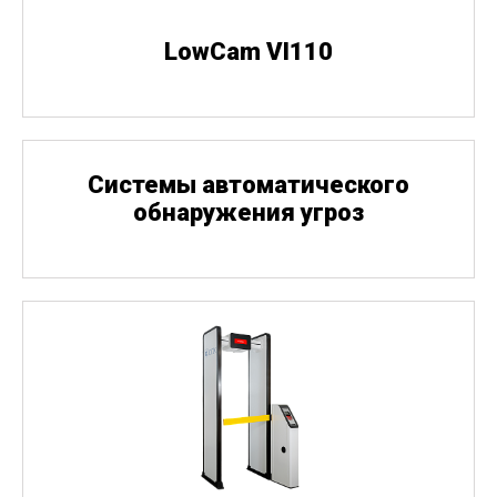
LowCam VI110
Cистемы автоматического
обнаружения угроз