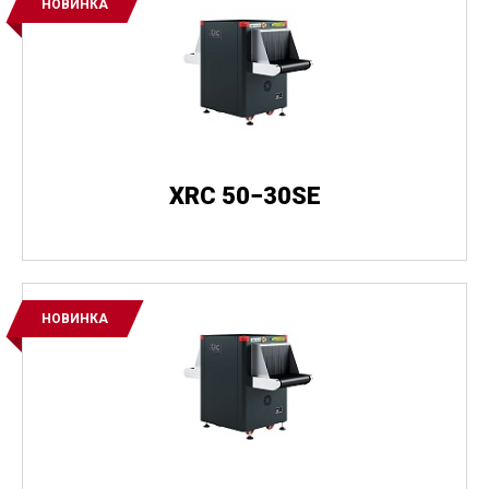
НОВИНКА
XRC 50−30SE
НОВИНКА