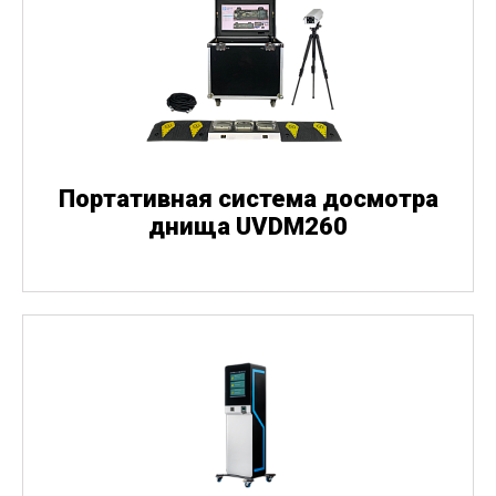
Портативная система досмотра
днища UVDM260