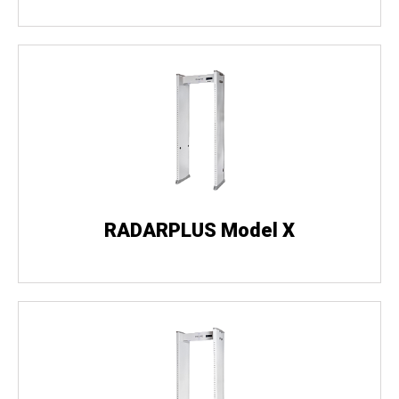
RADARPLUS Model X