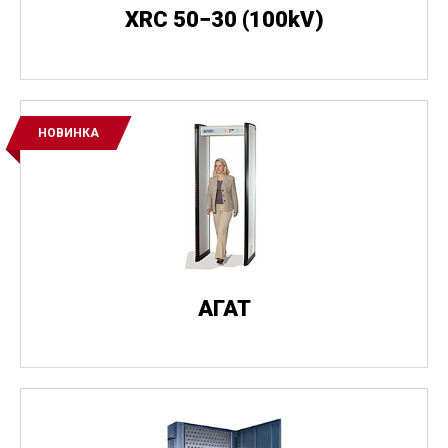
XRC 50−30
(
100kV)
НОВИНКА
АГАТ