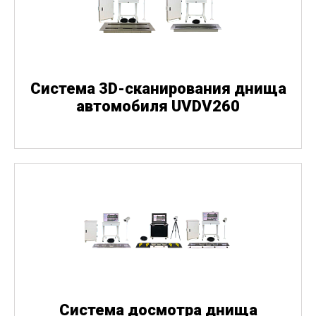
Система 3D-сканирования днища
автомобиля UVDV260
Система досмотра днища