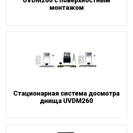
UVDM260 с поверхностным
монтажом
Стационарная система досмотра
днища UVDM260