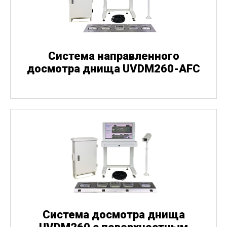
Система направленного
досмотра днища UVDM260-AFC
Система досмотра днища