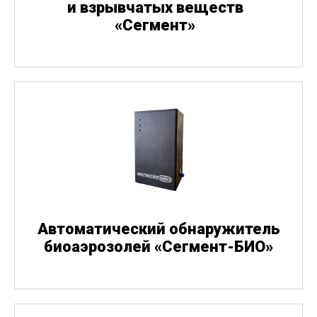
и взрывчатых веществ
«
Сегмент»
Автоматический обнаружитель
биоаэрозолей
«
Сегмент-БИО»