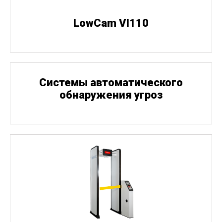
LowCam VI110
Cистемы автоматического
обнаружения угроз