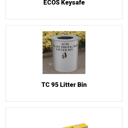
ECOS Keysafe
TC 95 Litter Bin