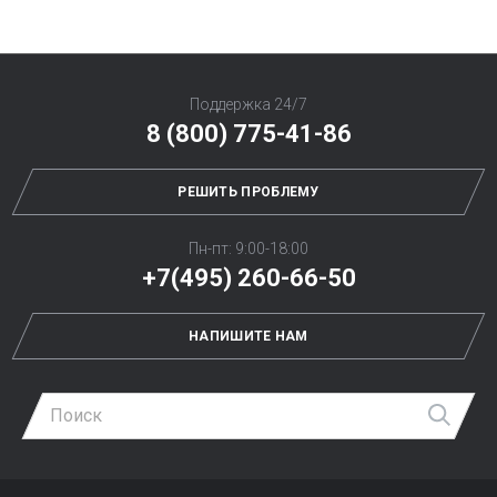
Поддержка 24/7
8 (800) 775-41-86
РЕШИТЬ ПРОБЛЕМУ
Пн-пт: 9:00-18:00
+7(495) 260-66-50
НАПИШИТЕ НАМ
Най