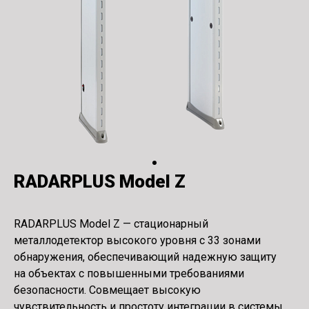
RADARPLUS Model Z
RADARPLUS Model Z — стационарный
металлодетектор высокого уровня с 33 зонами
обнаружения, обеспечивающий надежную защиту
на объектах с повышенными требованиями
безопасности. Совмещает высокую
чувствительность и простоту интеграции в системы