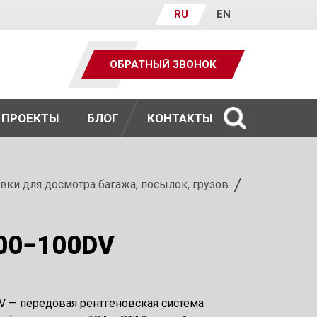
RU
EN
ОБРАТНЫЙ ЗВОНОК
ПРОЕКТЫ
БЛОГ
КОНТАКТЫ
ки для досмотра багажа, посылок, грузов
00−100DV
V — передовая рентгеновская система