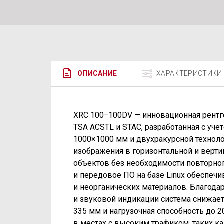
ОПИСАНИЕ
ХАРАКТЕРИСТИКИ
XRC 100−100DV — инновационная рентг
TSA ACSTL и STAC, разработанная с уч
1000×1000 мм и двухракурсной техноло
изображения в горизонтальной и верт
объектов без необходимости повторно
и передовое ПО на базе Linux обеспеч
и неорганических материалов. Благод
и звуковой индикации система снижает
335 мм и нагрузочная способность до 
в местах с высоким трафиком, таких ка