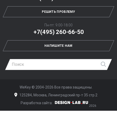
РЕШИТЬ ПРОБЛЕМУ
Пн-пт: 9:00-18:00
+7(495) 260-66-50
НАПИШИТЕ НАМ
Най
WeKey ©
2004-2026
Все права защищены.
125284, Москва, Ленинградский пр-т 35 стр.2
Разработка сайта:
Дизайн-Лаб
2026