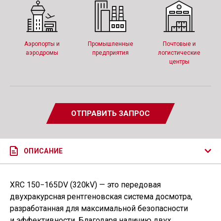
Аэропорты и
Промышленные
Почтовые и
аэродромы
предприятия
логистические
центры
ОТПРАВИТЬ ЗАПРОС
ОПИСАНИЕ
XRC 150−165DV
(
320kV) — это передовая
двухракурсная рентгеновская система досмотра,
разработанная для максимальной безопасности
и эффективности. Благодаря наличию двух