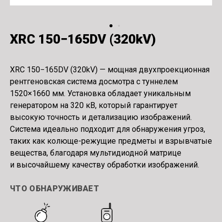
XRC 150−165DV
(
320kV)
XRC 150−165DV
(
320kV) — мощная двухпроекционная
рентгеновская система досмотра с туннелем
1520×1660 мм. Установка обладает уникальным
генератором на 320 кВ, который гарантирует
высокую точность и детализацию изображений.
Система идеально подходит для обнаружения угроз,
таких как колюще-режущие предметы и взрывчатые
вещества, благодаря мультидиодной матрице
и высочайшему качеству обработки изображений.
ЧТО ОБНАРУЖИВАЕТ