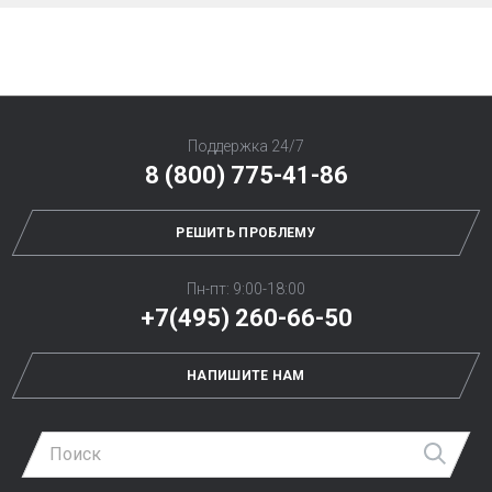
Поддержка 24/7
8 (800) 775-41-86
РЕШИТЬ ПРОБЛЕМУ
Пн-пт: 9:00-18:00
+7(495) 260-66-50
НАПИШИТЕ НАМ
Най