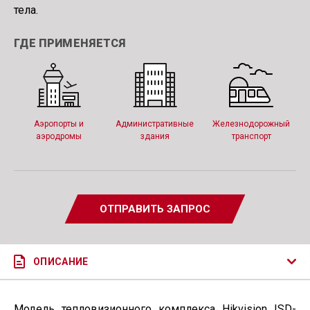
тела.
ГДЕ ПРИМЕНЯЕТСЯ
Аэропорты и
Административные
Железнодорожный
аэродромы
здания
транспорт
ОТПРАВИТЬ ЗАПРОС
ОПИСАНИЕ
Модель тепловизионного комплекса Hikvision ISD-