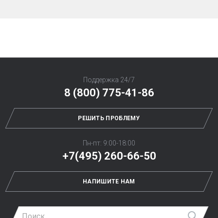
Поддержка 24/7
8 (800) 775-41-86
РЕШИТЬ ПРОБЛЕМУ
Пн-пт: 9:00-18:00
+7(495) 260-66-50
НАПИШИТЕ НАМ
Най