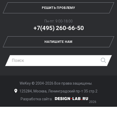
РЕШИТЬ ПРОБЛЕМУ
Пн-пт: 9:00-18:00
+7(495) 260-66-50
НАПИШИТЕ НАМ
Най
WeKey ©
2004-2026
Все права защищены.
125284, Москва, Ленинградский пр-т 35 стр.2
Разработка сайта:
Дизайн-Лаб
2026
span