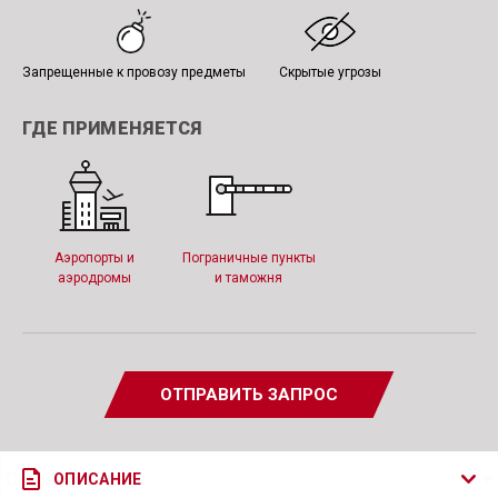
Запрещенные к провозу предметы
Скрытые угрозы
ГДЕ ПРИМЕНЯЕТСЯ
Аэропорты и
Пограничные пункты
аэродромы
и таможня
ОТПРАВИТЬ ЗАПРОС
ОПИСАНИЕ