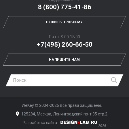
8 (800) 775-41-86
РЕШИТЬ ПРОБЛЕМУ
Пн-пт: 9:00-18:00
+7(495) 260-66-50
НАПИШИТЕ НАМ
Най
WeKey ©
2004-2026
Все права защищены.
125284, Москва, Ленинградский пр-т 35 стр.2
Разработка сайта:
Дизайн-Лаб
2026