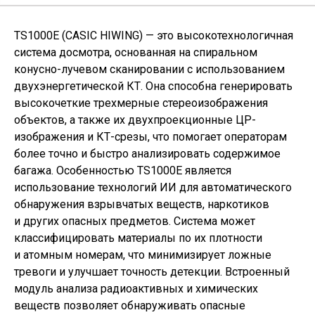
TS1000E
(
CASIC HIWING) — это высокотехнологичная
система досмотра, основанная на спиральном
конусно-лучевом сканировании с использованием
двухэнергетической КТ. Она способна генерировать
высокочеткие трехмерные стереоизображения
объектов, а также их двухпроекционные ЦР-
изображения и КТ-срезы, что помогает операторам
более точно и быстро анализировать содержимое
багажа. Особенностью TS1000E является
использование технологий ИИ для автоматического
обнаружения взрывчатых веществ, наркотиков
и других опасных предметов. Система может
классифицировать материалы по их плотности
и атомным номерам, что минимизирует ложные
тревоги и улучшает точность детекции. Встроенный
модуль анализа радиоактивных и химических
веществ позволяет обнаруживать опасные