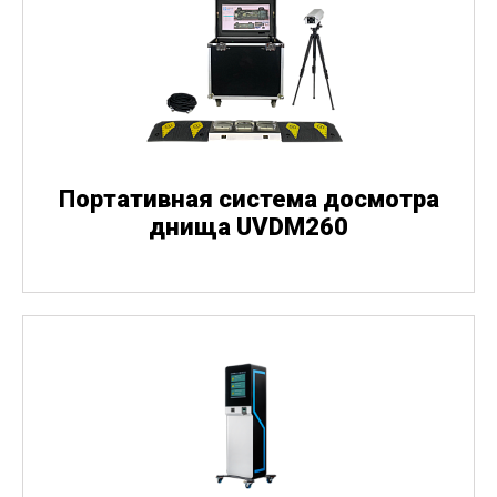
Портативная система досмотра
днища UVDM260