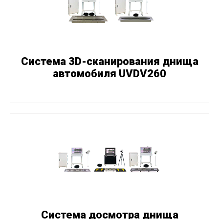
Система 3D-сканирования днища
автомобиля UVDV260
Система досмотра днища