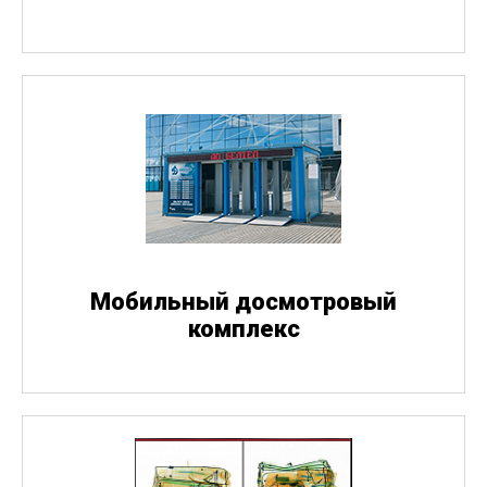
Мобильный досмотровый
комплекс