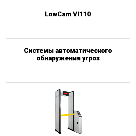
LowCam VI110
Cистемы автоматического
обнаружения угроз