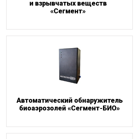
и взрывчатых веществ
«
Сегмент»
Автоматический обнаружитель
биоаэрозолей
«
Сегмент-БИО»