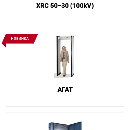
XRC 50−30
(
100kV)
НОВИНКА
АГАТ