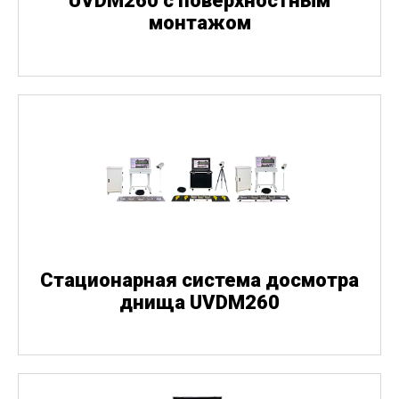
UVDM260 с поверхностным
монтажом
Стационарная система досмотра
днища UVDM260