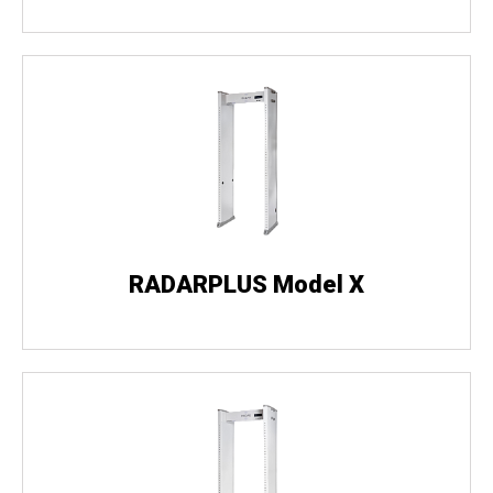
RADARPLUS Model X