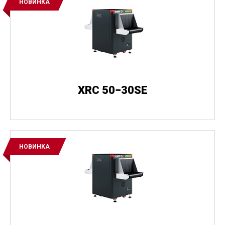
НОВИНКА
XRC 50−30SE
НОВИНКА