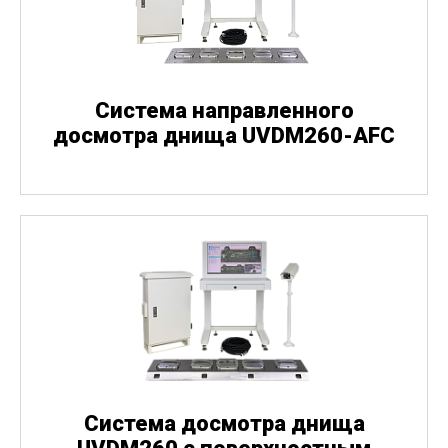
Система направленного
досмотра днища UVDM260-AFC
Система досмотра днища