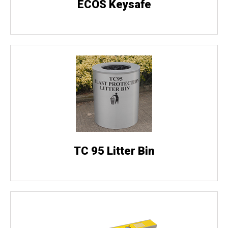
ECOS Keysafe
TC 95 Litter Bin